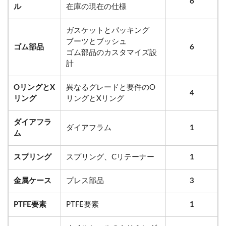
6
ル
在庫の現在の仕様
ガスケットとパッキング
ブーツとブッシュ
ゴム部品
6
ゴム部品のカスタマイズ設
計
OリングとX
異なるグレードと要件のO
4
リング
リングとXリング
ダイアフラ
ダイアフラム
1
ム
スプリング
スプリング、Cリテーナー
1
金属ケース
プレス部品
3
PTFE要素
PTFE要素
1