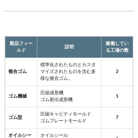
製品フィー
稼働してい
説明
ルド
る工場の数
標準化されたものとカスタ
複合ゴム
マイズされたものを含む多
2
様な複合ゴム。
圧縮成形機
ゴム機械
1
ゴム射出成形機
圧縮キャビティモールド
ゴム型
7
ゴムプレートモールド
オイルシー
オイルシール