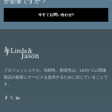
が必要ですか？
今すぐお問い合わせ!!
プロフェッショナル、信頼性、創造性は、L&Jがゴム関連
製品の顧客にサービスを提供するために信じていることで
す。