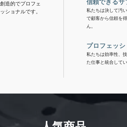
信頼できるサ
創造的でプロフェ
私たちは決して汚
ッショナルです。
で顧客から信頼を
ん。
プロフェッシ
私たちは効率性、
た仕事と統合して
人気商品