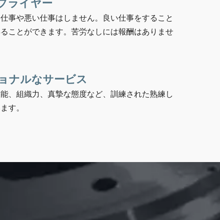
プライヤー
い仕事や悪い仕事はしません。良い仕事をすること
得ることができます。苦労なしには報酬はありませ
ョナルなサービス
技能、組織力、真摯な態度など、訓練された熟練し
います。