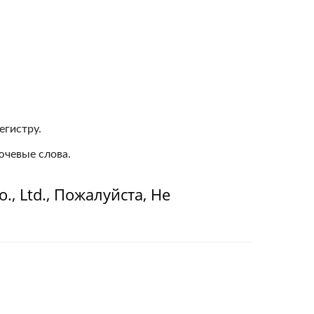
егистру.
ючевые слова.
., Ltd., Пожалуйста, Не