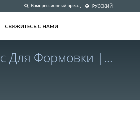
РУССКИЙ
СВЯЖИТЕСЬ С НАМИ
с Для Формовки |
ля Глобальных