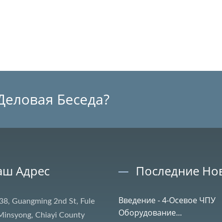
Деловая Беседа?
аш Адрес
Последние Но
Введение - 4-Осевое ЧПУ
38, Guangming 2nd St, Fule
Оборудование...
 Minsyong, Chiayi County