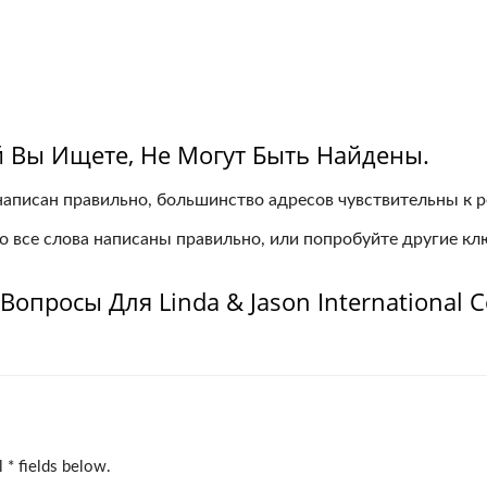
 Вы Ищете, Не Могут Быть Найдены.
 написан правильно, большинство адресов чувствительны к р
то все слова написаны правильно, или попробуйте другие кл
опросы Для Linda & Jason International Co