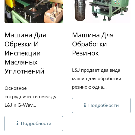
Машина Для
Машина Для
Обрезки И
Обработки
Инспекции
Резинок
Масляных
Уплотнений
L&J продает два вида
машин для обработки
резинок: одна...
Основное
сотрудничество между
L&J и G-Way
Подробности
заключается...
Подробности