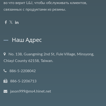
во что верит L&J, чтобы обслуживать клиентов,
связанных с продуктами из резины.
Наш Адрес
No. 138, Guangming 2nd St, Fule Village, Minsyong,
Chiayi County 62158, Taiwan.
886-5-2208042
886-5-2206713
jason999@ms4.hinet.net