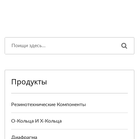
Продукты
Резинотехнические Компоненты
O-Кольца И X-Кольца
Диафрагма