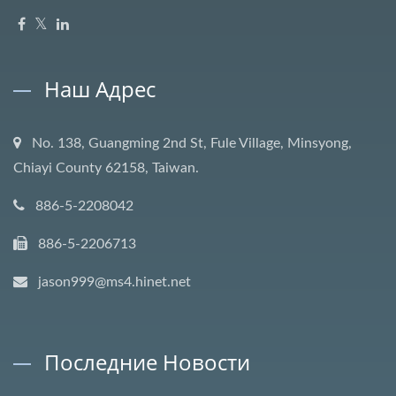
Наш Адрес
No. 138, Guangming 2nd St, Fule Village, Minsyong,
Chiayi County 62158, Taiwan.
886-5-2208042
886-5-2206713
jason999@ms4.hinet.net
Последние Новости