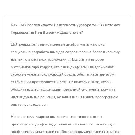
Как Вы Обеспечиваете Надежность Диафрагмы В Системах
Торможения Под Высоким Давлением?
L&J предлагает резинотканевые диафрагмы из нейлона,
специально разработанные для сопротивления более высокому
давлению в системах торможения. Наш опыт в выборе
материалов гарантирует, что ваши диафрагмы выдерживают
сложные условия окружающей среды, обеспечивая при этом
стабильную производительность. Свяжитесь с нами, чтобы
обсудить ваши спецификации тормозной системы и получить
индивидуальные решения, основанные на нашем проверенном
опыте производства.
Наши специализированные возможности охватывают
производство диафрагм динамиков высокой технологии, где
профессиональные знания в области формулирования составов,