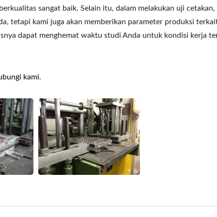
rkualitas sangat baik. Selain itu, dalam melakukan uji cetakan,
a, tetapi kami juga akan memberikan parameter produksi terkait
usnya dapat menghemat waktu studi Anda untuk kondisi kerja te
ubungi kami
.