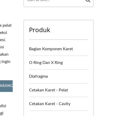
a pelat
Produk
eksi
esi.
ini
Bagian Komponen Karet
 akan
 ingin
O Ring Dan X Ring
Diafragma
KARANG
Cetakan Karet - Pelat
Cetakan Karet - Cavity
disi
gi