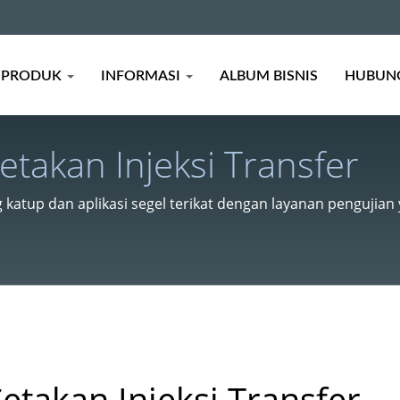
PRODUK
INFORMASI
ALBUM BISNIS
HUBUNG
etakan Injeksi Transfer
 katup dan aplikasi segel terikat dengan layanan pengujia
etakan Injeksi Transfer