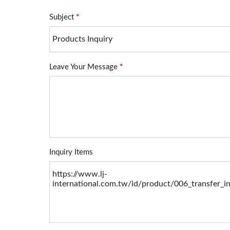
Cetakan Karet
Ba