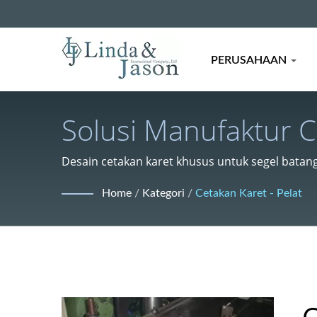
PERUSAHAAN
Solusi Manufaktur C
Desain cetakan karet khusus untuk segel batang
Home
/
Kategori
/
Cetakan Karet - Pelat
C