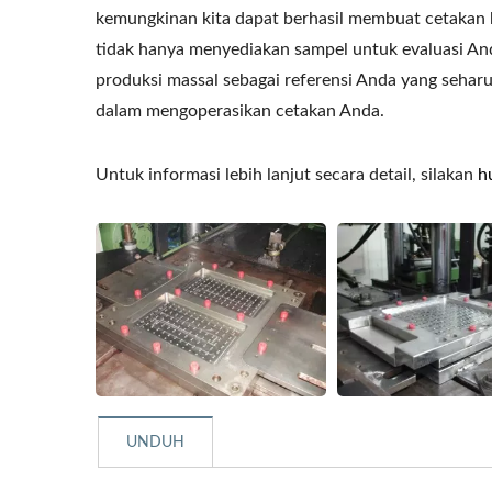
kemungkinan kita dapat berhasil membuat cetakan be
tidak hanya menyediakan sampel untuk evaluasi And
produksi massal sebagai referensi Anda yang sehar
dalam mengoperasikan cetakan Anda.
Untuk informasi lebih lanjut secara detail, silakan
h
UNDUH