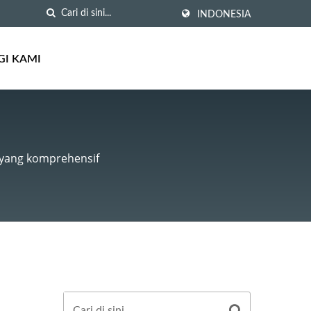
INDONESIA
I KAMI
n yang komprehensif