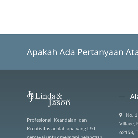
Apakah Ada Pertanyaan Atau
Al
No. 1
Profesional, Keandalan, dan
Village,
Kreativitas adalah apa yang L&J
62158, T
percayai untuk melayani pelanggan