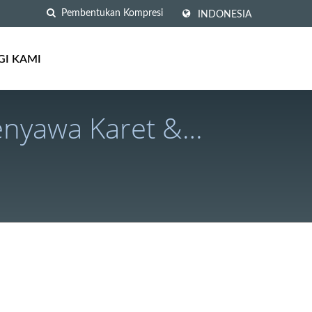
INDONESIA
I KAMI
enyawa Karet &