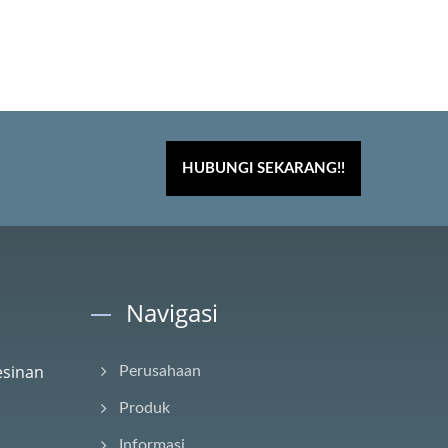
HUBUNGI SEKARANG!!
Navigasi
esinan
Perusahaan
Produk
Informasi