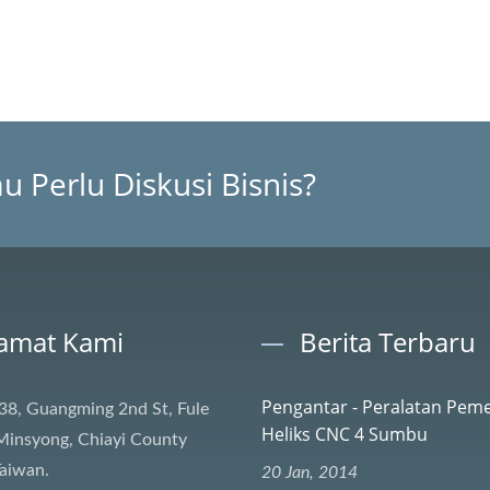
 Perlu Diskusi Bisnis?
amat Kami
Berita Terbaru
Pengantar - Peralatan Pem
38, Guangming 2nd St, Fule
Heliks CNC 4 Sumbu
 Minsyong, Chiayi County
aiwan.
20 Jan, 2014