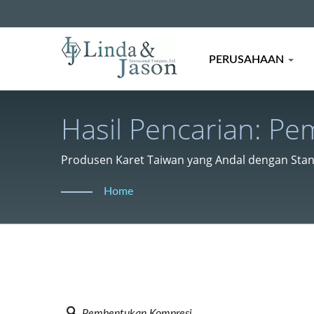
PERUSAHAAN
Hasil Pencarian: P
Formulasi Untuk Ind
Produsen Karet Taiwan yang Andal dengan Stand
Home